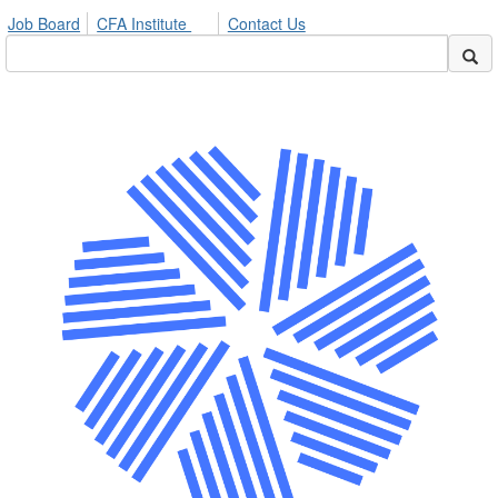
Job Board
CFA Institute
Contact Us