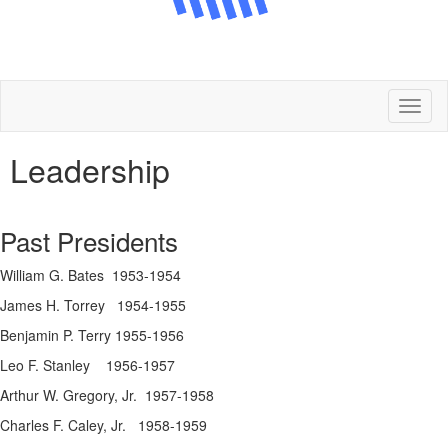
Toggl
naviga
Leadership
Past Presidents
William G. Bates 1953-1954
James H. Torrey 1954-1955
Benjamin P. Terry 1955-1956
Leo F. Stanley 1956-1957
Arthur W. Gregory, Jr. 1957-1958
Charles F. Caley, Jr. 1958-1959