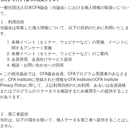
一般社団法人日本CFA協会（当協会）における個人情報の取扱いについ
て。
１．利用目的
当協会は収集した個人情報について、以下の目的のために利用いたしま
す。
各種イベント（セミナー、ウェビナーなど）の実施、イベントに
関するアンケート実施
各種イベント（セミナー、ウェビナーなど）のご案内
会員管理、会員向けサービス提供
相談・お問い合わせへの回答
※ この他当協会では、CFA協会会員、CFAプログラム受講者のみなさま
が、CFA Instituteに登録された情報をCFA InstituteのCFA Institute
Privacy Policyに即して、上記利用目的のため利用、あるいは会員資格
またはプログラムのステータスを確認するため雇用主への提供すること
があります。
２．第三者提供
当社は、以下の場合を除いて、個人データを第三者へ提供することはし
ません。