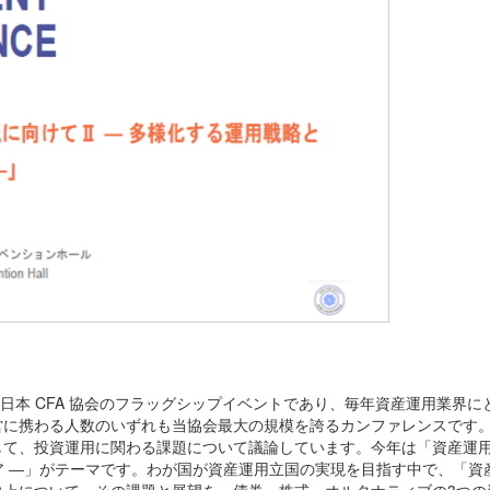
は、日本 CFA 協会のフラッグシップイベントであり、毎年資産運用業界に
営に携わる人数のいずれも当協会最大の規模を誇るカンファレンスです
して、投資運用に関わる課題について議論しています。今年は「資産運
ィア ―」がテーマです。わが国が資産運用立国の実現を目指す中で、「資
向上について、その課題と展望を、債券、株式、オルタナティブの3つの