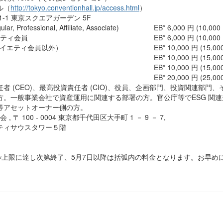
ル（
http://tokyo.conventionhall.jp/access.html
）
-1 東京スクエアガーデン 5F
Professional, Affiliate, Associate)
EB* 6,000 円 (10,000
エティ会員
EB* 6,000 円 (10,000
ソサイエティ会員以外）
EB* 10,000 円 (15,00
EB* 10,000 円 (15,00
EB* 10,000 円 (15,00
EB* 20,000 円 (25,00
 (CEO)、最高投資責任者 (CIO)、役員、企画部門、投資関連部門、
方。一般事業会社で資産運用に関連する部署の方。官公庁等でESG 関連
等アセットオーナー側の方。
, 〒 100 - 0004 東京都千代田区大手町 1 － 9 － 7,
ティサウスタワー５階
 枠上限に達し次第終了、
5月7日以降は括
弧内の料金となります。お早め