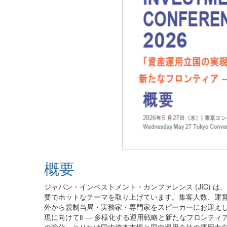
概要
ジャパン・インベストメント・カンファレンス (JIC) 
要でホットなテーマを取り上げています。集客人数、運
外から規制当局・実務家・専門家をスピーカーにお迎え
現に向けてⅡ ― 多様化する運用戦略と新たなフロンテ
の強化」とりわけ国内資本市場と国内運用会社の運用力