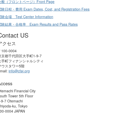
全般（フロントページ）Front Page
験日程・費用 Exam Dates, Cost, and Registration Fees
験会場 Test Center Information
験結果・合格率 Exam Results and Pass Rates
Contact US
アクセス
100-0004
東京都千代田区大手町1-9-7
大手町フィナンシャルシティ
サウスタワー5階
mail:
info@cfaj.org
Access
temachi Financial City
outh Tower 5th Floor
-9-7 Otemachi
hiyoda-ku, Tokyo
00-0004 JAPAN