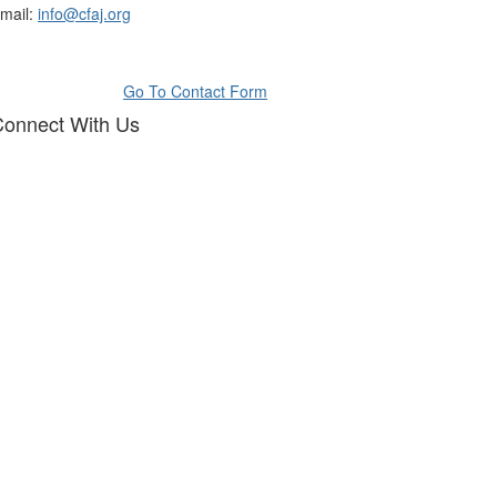
mail:
info@cfaj.org
Go To Contact Form
onnect With Us